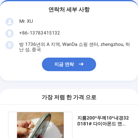
연락처 세부 사항
Mr. XU
+86-13783415132
방 1736년의 A 지역, WanDa 쇼핑 센터, zhengzhou, 허
난 성, 중국.
지금 연락
가장 저렴 한 가격 으로
지름200*두께10*내경32
D181# 다이아몬드 연삭
휠 고정밀 내마모성