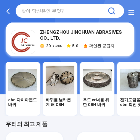
ZHENGZHOU JINCHUAN ABRASIVES
CO., LTD.
20
5.0
확인된 공급자
YEARS
cbn 다이아몬드
바퀴를 날카롭
우드 er너를 위
전기도금을
바퀴
게 해 CBN
한 CBN 바퀴
cbn 회전 
우리의 최고 제품