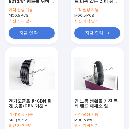
B213/8” 밴드를 위한 바
드 바퀴 갈는 리머 전통
우리 에 관한 것
퀴가 Sharping를 본
적인 넓히기 결합
가격:
협상 가능
가격:
협상 가능
CBN가 바퀴를 날카롭게
MOQ:
5 PCS
MOQ:
5 PCS
해 나무 Mizer CBN에
공장 투어
의하여/전기도금을 했습
최신 가격 받기
최신 가격 받기
니다
품질 관리
지금 연락
지금 연락
저희와 연락
뉴스
견적 요청
cbn 다이아몬드 바퀴
전기도금을 한 CBN 회
긴 노동 생활을 가진 목
전 숫돌/CBN 거친 바퀴
제 밴드 제재소 잎
바퀴를 날카롭게 해 CBN
는 이 밴드를 틈이 생깁
7/39.5를 위한 바퀴를
가격:
협상 가능
가격:
협상 가능
니다
날카롭게 해 CBN 및 좋
우드 er너를 위한 CBN 바퀴
MOQ:
5 PCS
MOQ:
5pcs
은 표면을 날카롭게 하
기
최신 가격 받기
최신 가격 받기