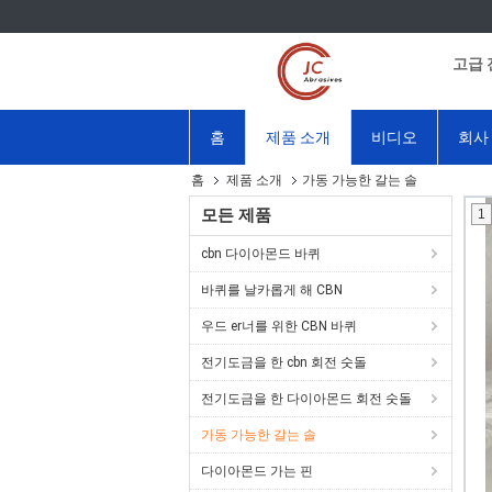
고급 
홈
제품 소개
비디오
회사
홈
제품 소개
가동 가능한 갈는 솔
모든 제품
1
cbn 다이아몬드 바퀴
바퀴를 날카롭게 해 CBN
우드 er너를 위한 CBN 바퀴
전기도금을 한 cbn 회전 숫돌
전기도금을 한 다이아몬드 회전 숫돌
가동 가능한 갈는 솔
다이아몬드 가는 핀