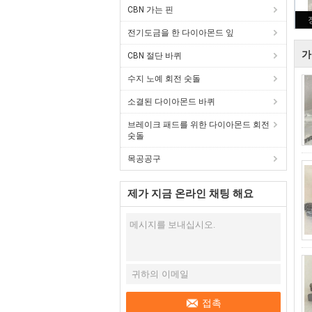
CBN 가는 핀
전기도금을 한 다이아몬드 잎
가
CBN 절단 바퀴
수지 노예 회전 숫돌
소결된 다이아몬드 바퀴
브레이크 패드를 위한 다이아몬드 회전
숫돌
목공공구
제가 지금 온라인 채팅 해요
접촉