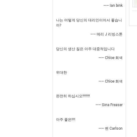
—— Ian bink
나는 어떻게 당신의 대리인이어서 좋습니
까?
—— 메리 J 리빙스톤
당신의 생산 질은 아주 대중적입니다
—— Chloe 회색
위대한
—— Chloe 회색
완전히 하십시오!!!!!!!!
—— Gina Freaser
아주 좋은!!!!
—— 벤 Carlson