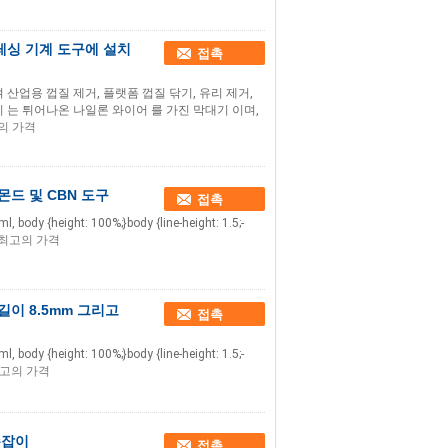
프레싱 기계 도구에 설치
접촉
리며 산업용 껍질 제거, 플랫폼 껍질 닦기, 유리 제거,
 는 튀어나온 나일론 와이어 를 가진 막대기 이며,
의 가격
드 및 CBN 도구
접촉
html, body {height: 100%;}body {line-height: 1.5;-
최고의 가격
이 8.5mm 그리고
접촉
html, body {height: 100%;}body {line-height: 1.5;-
고의 가격
손잡이
접촉