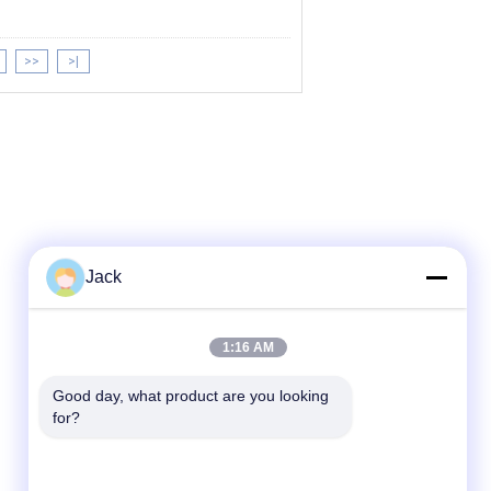
>>
>|
Jack
1:16 AM
Good day, what product are you looking 
for?