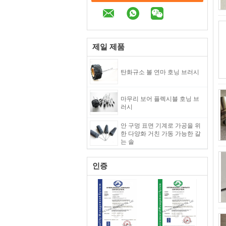
제일 제품
탄화규소 볼 연마 호닝 브러시
마무리 보어 플렉시블 호닝 브
러시
안 구멍 표면 기계로 가공을 위
한 다양화 거친 가동 가능한 갈
는 솔
인증