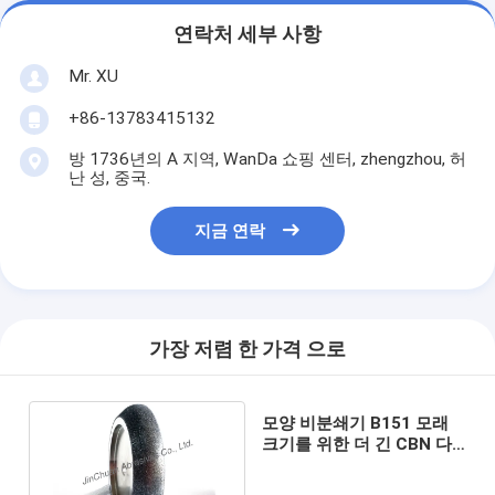
연락처 세부 사항
Mr. XU
+86-13783415132
방 1736년의 A 지역, WanDa 쇼핑 센터, zhengzhou, 허
난 성, 중국.
지금 연락
가장 저렴 한 가격 으로
모양 비분쇄기 B151 모래
크기를 위한 더 긴 CBN 다
이아몬드 바퀴를 붙드십시
오