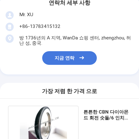
연락처 세부 사항
Mr. XU
+86-13783415132
방 1736년의 A 지역, WanDa 쇼핑 센터, zhengzhou, 허
난 성, 중국.
지금 연락
가장 저렴 한 가격 으로
튼튼한 CBN 다이아몬
드 회전 숫돌/6 인치
CBN 회전 숫돌