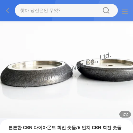
2
/
2
튼튼한 CBN 다이아몬드 회전 숫돌/6 인치 CBN 회전 숫돌