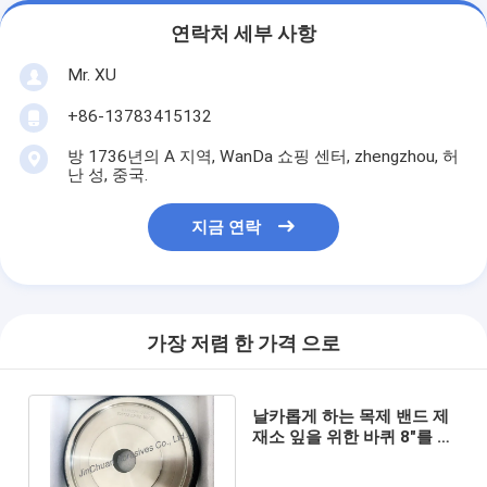
연락처 세부 사항
Mr. XU
+86-13783415132
방 1736년의 A 지역, WanDa 쇼핑 센터, zhengzhou, 허
난 성, 중국.
지금 연락
가장 저렴 한 가격 으로
날카롭게 하는 목제 밴드 제
재소 잎을 위한 바퀴 8"를 날
카롭게 해 전기도금을 한
CBN