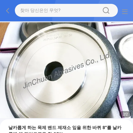
2
/
2
날카롭게 하는 목제 밴드 제재소 잎을 위한 바퀴 8"를 날카