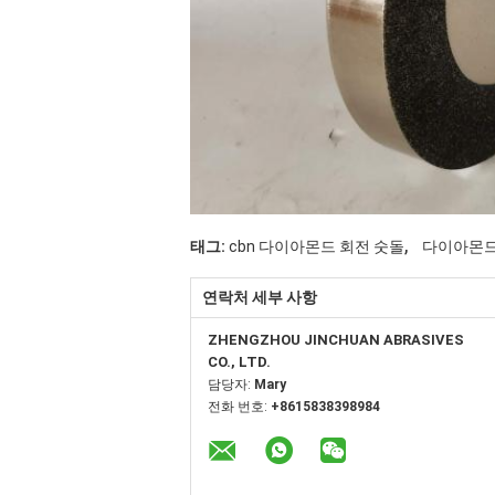
,
태그:
cbn 다이아몬드 회전 숫돌
다이아몬드와
연락처 세부 사항
ZHENGZHOU JINCHUAN ABRASIVES
CO., LTD.
담당자:
Mary
전화 번호:
+8615838398984