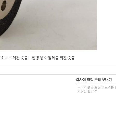
,
 cbn 회전 숫돌
입방 붕소 질화물 회전 숫돌
회사에 직접 문의 보내기