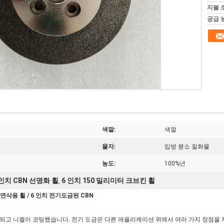
지불 
공급 
색깔:
색깔
물자:
입방 붕소 질화물
농도:
100%년
 인치 CBN 선명화 휠
6 인치 150 밀리미터 크브킨 휠
,
 연삭용 휠 / 6 인치 전기도금된 CBN
금되고 니켈이 코팅했습니다. 전기 도금은 다른 애플리케이션 위에서 여러 가지 장점을 