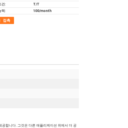
조건:
T/T
능력:
100/month
접촉
제공합니다. 그것은 다른 애플리케이션 위에서 더 공