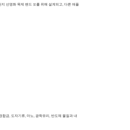
단지 선명화 목제 밴드 쏘를 위해 설계되고, 다른 애플
경합금, 도자기류, 마노, 광학유리, 반도체 물질과 내