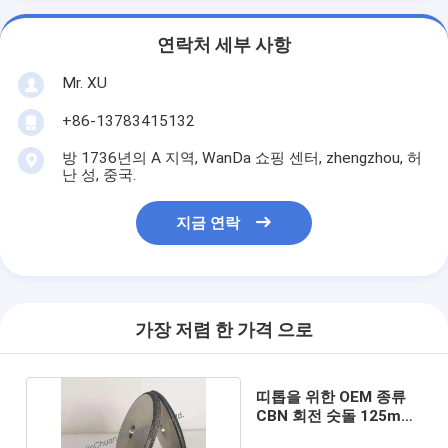
연락처 세부 사항
Mr. XU
+86-13783415132
방 1736년의 A 지역, WanDa 쇼핑 센터, zhengzhou, 허
난 성, 중국.
지금 연락
가장 저렴 한 가격 으로
띠톱을 위한 OEM 종류
CBN 회전 숫돌 125mm
표면 가는 원판