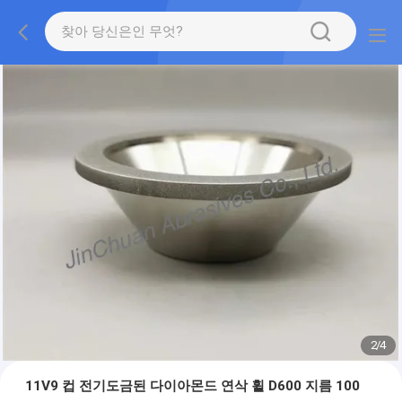
2
/
4
11V9 컵 전기도금된 다이아몬드 연삭 휠 D600 지름 100