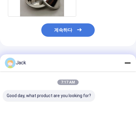
지름 100
계속하다
추천된 제품
Jack
7:17 AM
Good day, what product are you looking for?
デュアルグリットカス
주철 연삭용 맞춤형 전
전기도금 다이아
タム電気めっきダイヤ
기도금 다이아몬드 연삭
삭 휠, 직경 40m
モンド製品
휠
도 100/120