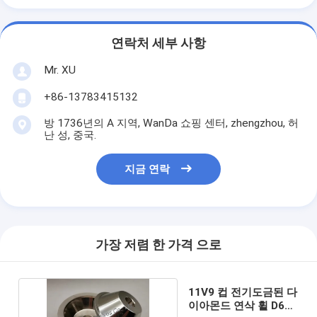
연락처 세부 사항
Mr. XU
+86-13783415132
방 1736년의 A 지역, WanDa 쇼핑 센터, zhengzhou, 허
난 성, 중국.
지금 연락
가장 저렴 한 가격 으로
11V9 컵 전기도금된 다
이아몬드 연삭 휠 D600