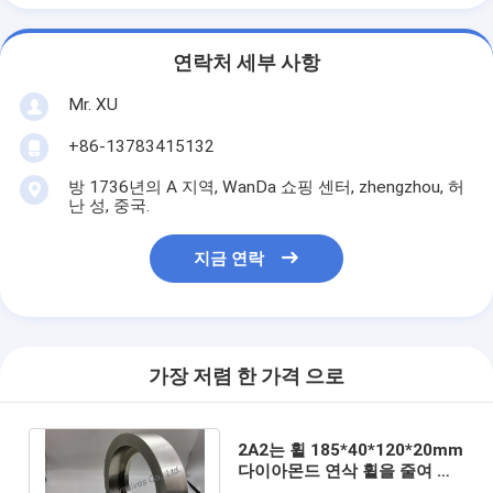
연락처 세부 사항
Mr. XU
+86-13783415132
방 1736년의 A 지역, WanDa 쇼핑 센터, zhengzhou, 허
난 성, 중국.
지금 연락
가장 저렴 한 가격 으로
2A2는 휠 185*40*120*20mm
다이아몬드 연삭 휠을 줄여 계
약되는 것으로 전해도금시켰습