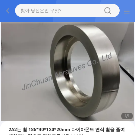
1
/
1
2A2는 휠 185*40*120*20mm 다이아몬드 연삭 휠을 줄여