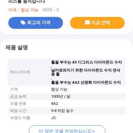
리스를 움직입니다
가격：협상 가능
MOQ：5
최고의 가격
지금 연락
제품 설명
휠을 부수는 45 디그리스 다이아몬드 수지
,
날카로와지기 위한 다이아몬드 수지 연삭
하이 라이트
용 휠
,
휠을 부수는 4A2 선명화 다이아몬드 수지
가격
협상 가능
공급 능력
1000년 / 달
모델 번호
4A2
배달 시간
5-8 작업 일수
브랜드 이름
JC
더 많은 것을 전망하십시오