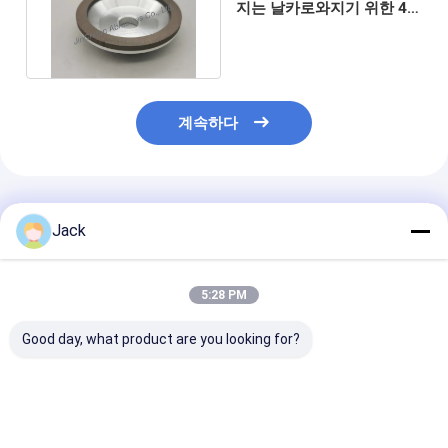
지는 날카로와지기 위한 45
디그리스를 움직입니다
계속하다
추천된 제품
Jack
5:28 PM
Good day, what product are you looking for?
자기 날카로운 樹脂 결
12A9 합금 다이아몬드
카바이드 공구용 
합 다이아몬드 밀링 휠
밀링 휠, 지름 150mm,
수지 다이아몬드
350mm 20mm 두께
다이아몬드 자갈 번호
휠, 직경 75mm