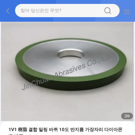
2
/
6
1V1 樹脂 결합 밀링 바퀴 10도 반지름 가장자리 다이아몬