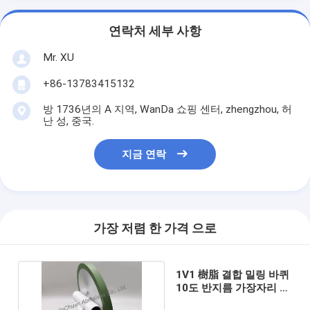
연락처 세부 사항
Mr. XU
+86-13783415132
방 1736년의 A 지역, WanDa 쇼핑 센터, zhengzhou, 허
난 성, 중국.
지금 연락
가장 저렴 한 가격 으로
1V1 樹脂 결합 밀링 바퀴
10도 반지름 가장자리 다
이아몬드 바퀴