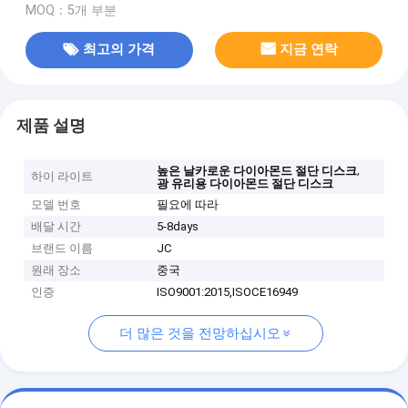
MOQ：5개 부분
최고의 가격
지금 연락
제품 설명
,
높은 날카로운 다이아몬드 절단 디스크
하이 라이트
광 유리용 다이아몬드 절단 디스크
모델 번호
필요에 따라
배달 시간
5-8days
브랜드 이름
JC
원래 장소
중국
인증
ISO9001:2015,ISOCE16949
더 많은 것을 전망하십시오