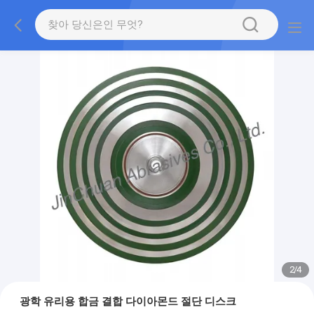
2
/
4
광학 유리용 합금 결합 다이아몬드 절단 디스크