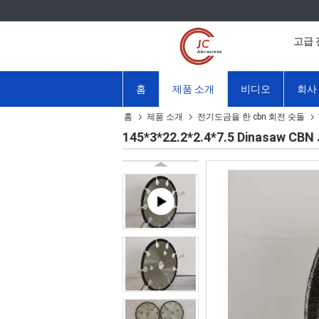
고급 
홈
제품 소개
비디오
회사
홈
제품 소개
전기도금을 한 cbn 회전 숫돌
145*3*22.2*2.4*7.5 Dina