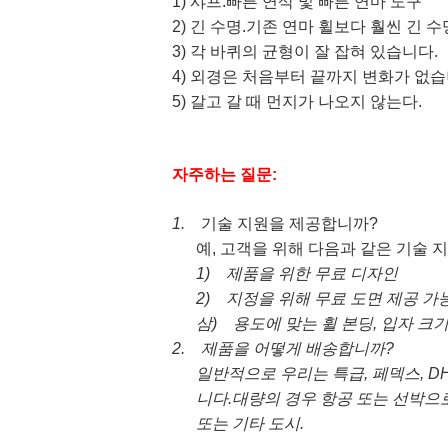
1) 샤프.빠른 연삭 및 빠른 연마 도구
2) 긴 수명.기존 연마 휠보다 훨씬 긴 수
3) 각 바퀴의 균형이 잘 잡혀 있습니다.
4) 외경은 처음부터 끝까지 변화가 없습
5) 갈고 갈 때 먼지가 나오지 않는다.
자주하는 질문:
1.
기술 지원을 제공합니까?
예, 고객을 위해 다음과 같은 기술 
1)
제품을 위한 무료 디자인
2)
지정을 위해 무료 도면 제공 가
삼)
용도에 맞는 휠 본딩, 입자 크기
2.
제품을 어떻게 배송합니까?
일반적으로 우리는 특급, 페덱스, DH
니다.대량의 경우 항공 또는 선박으로
또는 기타 도시.