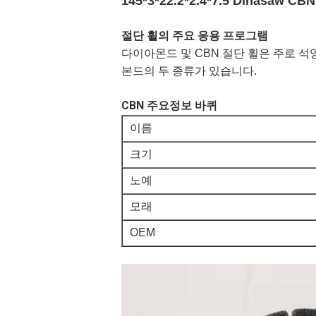
145*3*22.2*2.4*7.5 Dina
절단 휠의 주요 응용 프로그램
다이아몬드 및 CBN 절단 휠은 주로 석영
본드의 두 종류가 있습니다.
CBN 주요정보
바퀴
이름
크기
노예
모래
OEM