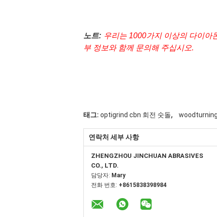
노트:
우리는 1000가지 이상의 다이아몬
부 정보와 함께 문의해 주십시오.
,
태그:
optigrind cbn 회전 숫돌
woodturn
연락처 세부 사항
ZHENGZHOU JINCHUAN ABRASIVES
CO., LTD.
담당자:
Mary
전화 번호:
+8615838398984