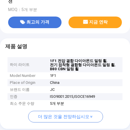
션
MOQ：5개 부분
최고의 가격
지금 연락
제품 설명
,
1F1 전압 결합 다이아몬드 밀링 휠
하이 라이트
,
전기 접착형 결합형 다이아몬드 밀링 휠
B80 CBN 밀링 휠
Model Number
1F1
Place of Origin
China
브랜드 이름
JC
인증
ISO9001:2015,ISOCE16949
최소 주문 수량
5개 부분
더 많은 것을 전망하십시오