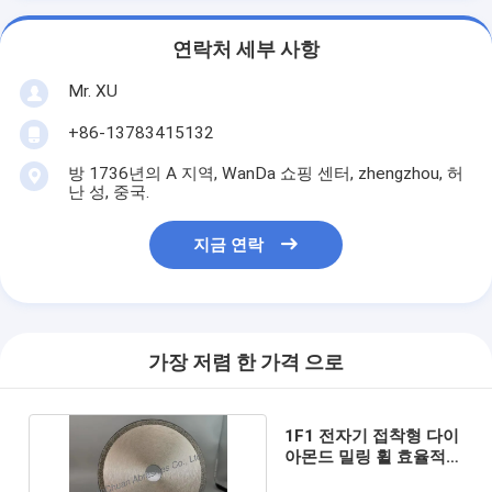
연락처 세부 사항
Mr. XU
+86-13783415132
방 1736년의 A 지역, WanDa 쇼핑 센터, zhengzhou, 허
난 성, 중국.
지금 연락
가장 저렴 한 가격 으로
1F1 전자기 접착형 다이
아몬드 밀링 휠 효율적인
밀링 솔루션