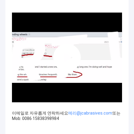
이메일로 자유롭게 연락하세요
메리@jcabrasives.com
또는
Mob: 0086 15838398984